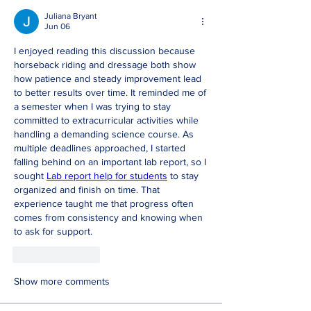
Juliana Bryant
Jun 06
I enjoyed reading this discussion because 
horseback riding and dressage both show 
how patience and steady improvement lead 
to better results over time. It reminded me of 
a semester when I was trying to stay 
committed to extracurricular activities while 
handling a demanding science course. As 
multiple deadlines approached, I started 
falling behind on an important lab report, so I 
sought 
Lab report help for students
 to stay 
organized and finish on time. That 
experience taught me that progress often 
comes from consistency and knowing when 
to ask for support.
Like
Reply
Show more comments