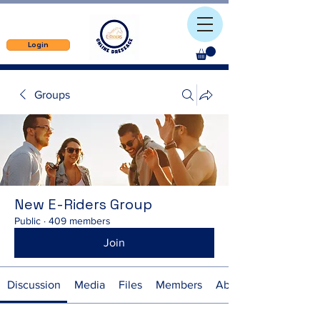
Login
Groups
New E-Riders Group
Public
·
409 members
Join
Discussion
Media
Files
Members
About